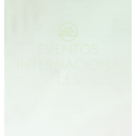
EVENTOS
INTERNACIONA
LES