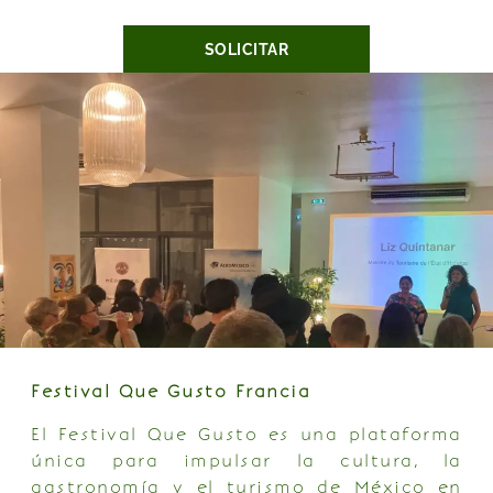
SOLICITAR
Festival Que Gusto Francia
El Festival Que Gusto es una plataforma
única para impulsar la cultura, la
gastronomía y el turismo de México en